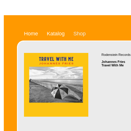
Home
Katalog
Shop
Rodenstein Recor
Johannes Fries
Travel With Me